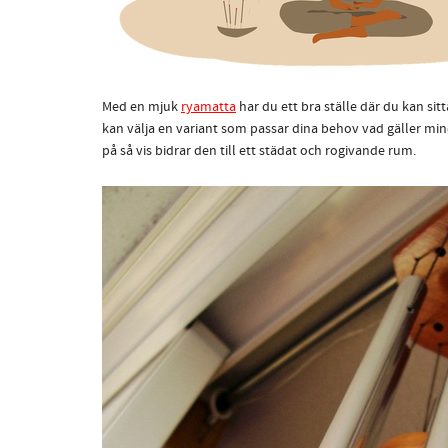
Med en mjuk
ryamatta
har du ett bra ställe där du kan si
kan välja en variant som passar dina behov vad gäller min
på så vis bidrar den till ett städat och rogivande rum.