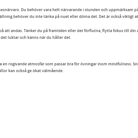
nesnärvaro. Du behöver vara helt närvarande i stunden och uppmärksam på 
ällning behöver du inte tänka på nuet eller döma det. Det är också viktigt at
 att andas. Tänker du på framtiden eller det förflutna, flytta fokus till di
 det luktar och känns när du håller det.
pa en rogivande atmosfär som passar bra för övningar inom mindfulness. Sn
llor kan också ge ökat välmående.