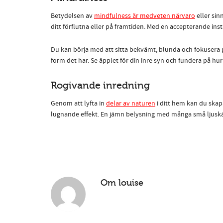
Betydelsen av
mindfulness är medveten närvaro
eller sin
ditt förflutna eller på framtiden. Med en accepterande inst
Du kan börja med att sitta bekvämt, blunda och fokusera på
form det har. Se äpplet för din inre syn och fundera på hur
Rogivande inredning
Genom att lyfta in
delar av naturen
i ditt hem kan du ska
lugnande effekt. En jämn belysning med många små ljuskä
Om
louise