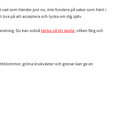
vad som händer just nu, inte fundera på saker som hänt i
t öva på att acceptera och tycka om dig själv.
n andning. Du kan också
tänka på ett äpple
, vilken färg och
ittblommor, gröna krukväxter och grenar kan ge en