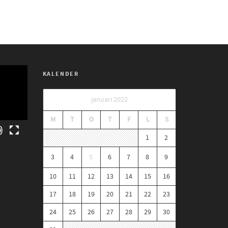
KALENDER
januari 2022
M
T
O
T
F
L
S
1
2
3
4
5
6
7
8
9
10
11
12
13
14
15
16
17
18
19
20
21
22
23
24
25
26
27
28
29
30