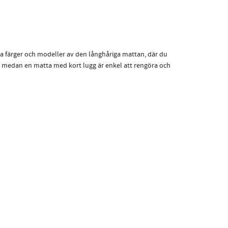
ga färger och modeller av den långhåriga mattan, där du
å, medan en matta med kort lugg är enkel att rengöra och