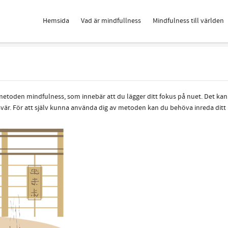
Hemsida
Vad är mindfullness
Mindfulness till världen
 metoden mindfulness, som innebär att du lägger ditt fokus på nuet. Det ka
är. För att själv kunna använda dig av metoden kan du behöva inreda ditt 