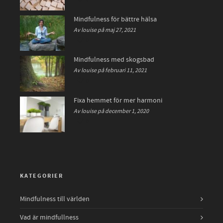
Mindfulness för bättre hälsa
Av louise på maj 27, 2021
0
Mindfulness med skogsbad
Av louise på februari 11, 2021
0
Fixa hemmet för mer harmoni
Av louise på december 1, 2020
0
KATEGORIER
Mindfulness till världen
Vad är mindfullness