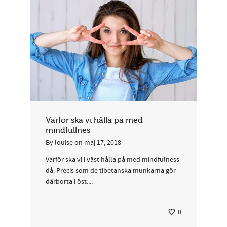
Varför ska vi hålla på med
mindfullnes
By
louise
on
maj 17, 2018
Varför ska vi i väst hålla på med mindfulness
då. Precis som de tibetanska munkarna gör
därborta i öst....
0