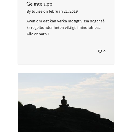
Ge inte upp
By
louise
on
februari 21, 2019
Även om det kan verka motigt vissa dagar så
är regelbundenheten viktigt i mindfulness.
Alla är barn i...
0