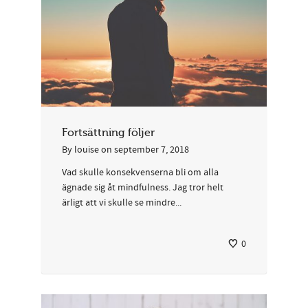
Fortsättning följer
By
louise
on
september 7, 2018
Vad skulle konsekvenserna bli om alla
ägnade sig åt mindfulness. Jag tror helt
ärligt att vi skulle se mindre...
0