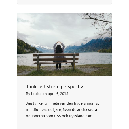
Tänk i ett större perspektiv
By
louise
on
april 6, 2018
Jag tänker om hela världen hade annamat
mindfulness tidigare, även de andra stora
nationerna som USA och Ryssland. Om...