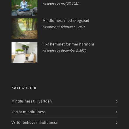
Av louise på maj 27, 2021
0
Mindfulness med skogsbad
Av louise på februari 11, 2021
0
Fixa hemmet för mer harmoni
Av louise på december 1, 2020
0
KATEGORIER
Mindfulness till världen
Vad är mindfullness
Varför behövs mindfulness