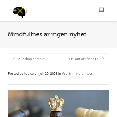
Mindfullnes är ingen nyhet
Kunskap är makt
Ett sätt att finna ro
Posted by
louise
on
juli 10, 2018
in
Vad är mindfullness