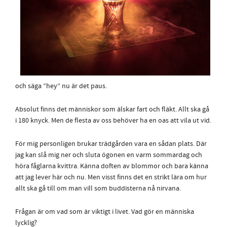
och säga ”hey” nu är det paus.
Absolut finns det människor som älskar fart och fläkt. Allt ska gå
i 180 knyck. Men de flesta av oss behöver ha en oas att vila ut vid.
För mig personligen brukar trädgården vara en sådan plats. Där
jag kan slå mig ner och sluta ögonen en varm sommardag och
höra fåglarna kvittra. Känna doften av blommor och bara känna
att jag lever här och nu. Men visst finns det en strikt lära om hur
allt ska gå till om man vill som buddisterna nå nirvana.
Frågan är om vad som är viktigt i livet. Vad gör en människa
lycklig?