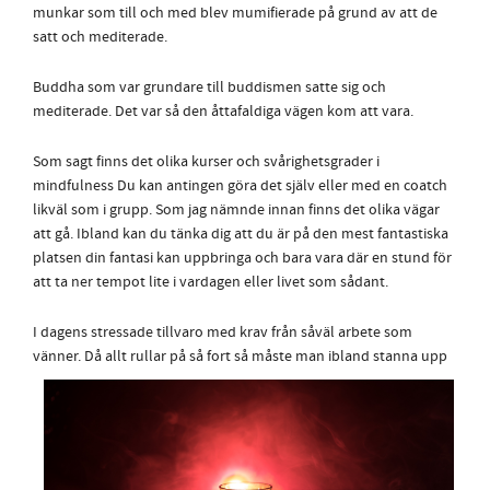
munkar som till och med blev mumifierade på grund av att de
satt och mediterade.
Buddha som var grundare till buddismen satte sig och
mediterade. Det var så den åttafaldiga vägen kom att vara.
Som sagt finns det olika kurser och svårighetsgrader i
mindfulness Du kan antingen göra det själv eller med en coatch
likväl som i grupp. Som jag nämnde innan finns det olika vägar
att gå. Ibland kan du tänka dig att du är på den mest fantastiska
platsen din fantasi kan uppbringa och bara vara där en stund för
att ta ner tempot lite i vardagen eller livet som sådant.
I dagens stressade tillvaro med krav från såväl arbete som
vänner. Då allt rullar på så fort
så måste man ibland stanna upp