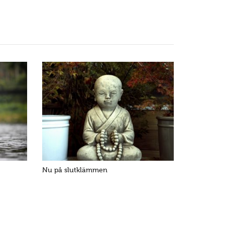
Nu på slutklämmen