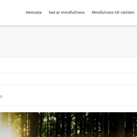
Hemsida
Vad är mindfullness
Mindfulness till världen
ss