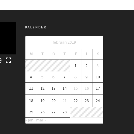
KALENDER
februari 2019
M
T
O
T
F
L
S
1
2
3
4
5
6
7
8
9
10
11
12
13
14
15
16
17
18
19
20
21
22
23
24
25
26
27
28
« jan
mar »