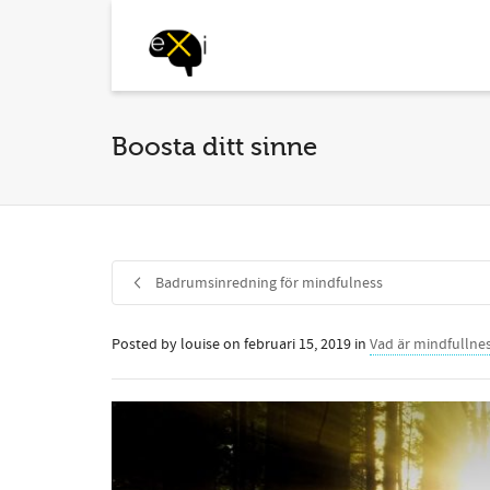
Boosta ditt sinne
Badrumsinredning för mindfulness
Posted by
louise
on
februari 15, 2019
in
Vad är mindfullne