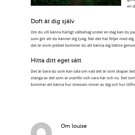
en d
Doft åt dig själv
Om du vill känna härligt välbehag under en dag kan du pas
som gör att du känner dig lyxig. När det här följer med d
det är inom jobbet kommer du att känna dig bättre genom 
Hitta ditt eget sätt
Det är bara du som kan tala om vad det är som skapar det i
stänga av det som är utanför och vara här och nu. Det som 
kommer att känna hur stressen rinner av dig och hur tillf
Om
louise