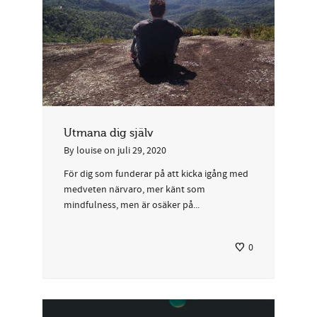
Utmana dig själv
By
louise
on
juli 29, 2020
För dig som funderar på att kicka igång med
medveten närvaro, mer känt som
mindfulness, men är osäker på...
0