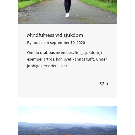
Mindfulness vid sjukdom
By
louise
on
september 10, 2020
Om du drabbas av en besvärlig sjukdom, till
exempel artros, kan livet kännas tufft. Under
jobbiga perioder i livet...
0