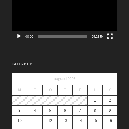
00:00
05:26:54
KALENDER
augusti 2026
M
T
O
T
F
L
S
1
2
3
4
5
6
7
8
9
10
11
12
13
14
15
16