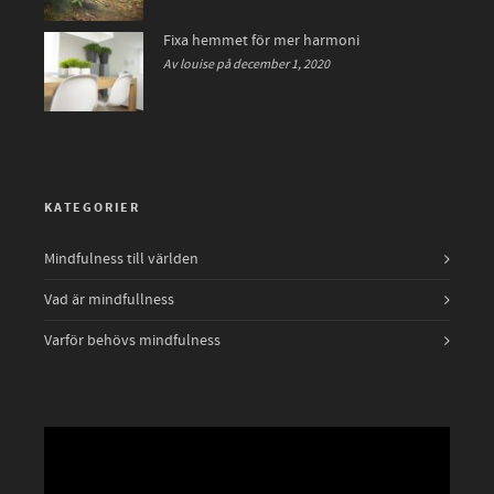
Fixa hemmet för mer harmoni
Av louise på december 1, 2020
0
KATEGORIER
Mindfulness till världen
Vad är mindfullness
Varför behövs mindfulness
Videospelare